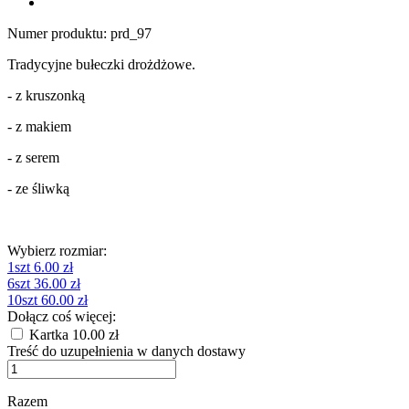
Numer produktu:
prd_97
Tradycyjne bułeczki drożdżowe.
- z kruszonką
- z makiem
- z serem
- ze śliwką
Wybierz rozmiar:
1szt
6.00 zł
6szt
36.00 zł
10szt
60.00 zł
Dołącz coś więcej:
Kartka
10.00 zł
Treść do uzupełnienia w danych dostawy
Razem