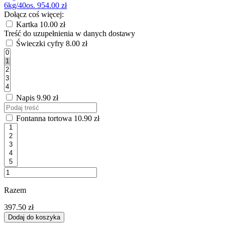
6kg/40os.
954.00 zł
Dołącz coś więcej:
Kartka
10.00 zł
Treść do uzupełnienia w danych dostawy
Świeczki cyfry
8.00 zł
Napis
9.90 zł
Fontanna tortowa
10.90 zł
Razem
397.50 zł