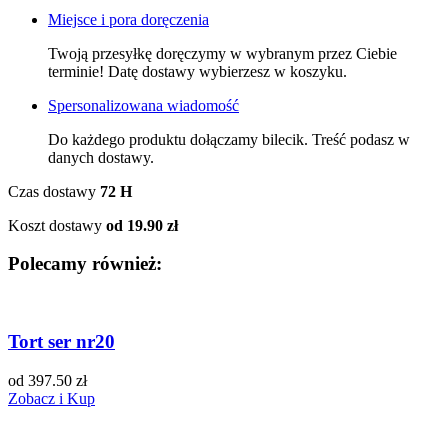
Miejsce i pora doręczenia
Twoją przesyłkę doręczymy w wybranym przez Ciebie
terminie! Datę dostawy wybierzesz w koszyku.
Spersonalizowana wiadomość
Do każdego produktu dołączamy bilecik. Treść podasz w
danych dostawy.
Czas dostawy
72 H
Koszt dostawy
od 19.90 zł
Polecamy również:
Tort ser nr20
od 397.50 zł
Zobacz i Kup