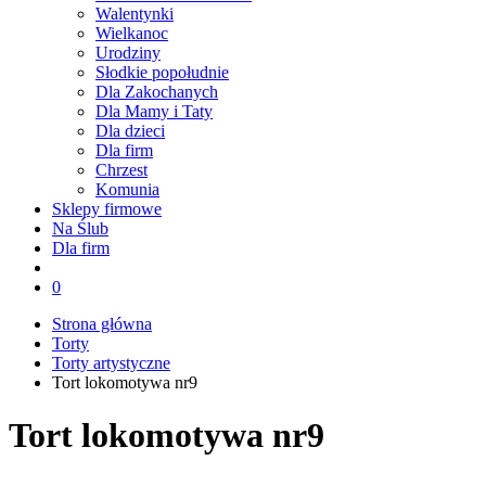
Walentynki
Wielkanoc
Urodziny
Słodkie popołudnie
Dla Zakochanych
Dla Mamy i Taty
Dla dzieci
Dla firm
Chrzest
Komunia
Sklepy firmowe
Na Ślub
Dla firm
0
Strona główna
Torty
Torty artystyczne
Tort lokomotywa nr9
Tort lokomotywa nr9