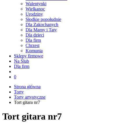
Walentynki
Wielkanoc
Urodziny
Słodkie popołudnie
Dla Zakochanych
Dla Mamy i Taty
Dla dzieci
Dla firm
Chrzest
Komunia
Sklepy firmowe
Na Ślub
Dla firm
0
Strona główna
Torty
Torty artystyczne
Tort gitara nr7
Tort gitara nr7