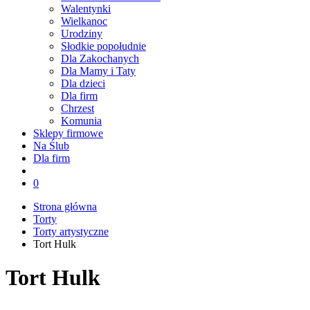
Walentynki
Wielkanoc
Urodziny
Słodkie popołudnie
Dla Zakochanych
Dla Mamy i Taty
Dla dzieci
Dla firm
Chrzest
Komunia
Sklepy firmowe
Na Ślub
Dla firm
0
Strona główna
Torty
Torty artystyczne
Tort Hulk
Tort Hulk